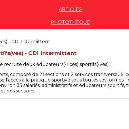
ARTICLES
PHOTOTHÈQUE
ifs(ves) - CDI Intermittent
 recrute deux éducateurs(-rices) sportifs(-ves).
ts, composé de 21 sections et 2 services transversaux, 
 l’accès à la pratique sportive sous toutes ses formes : in
viron 35 salariés, administratifs et éducateurs sportifs, t
et des sections.