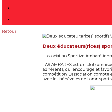
Retour
Deux éducateurs(rices) sport
L'association Sportive Ambarésienne
L’AS AMBARES est un club omnispor
adhérents, qui encourage et favorise
compétition. L’association compte en
avec les bénévoles de l’omnisports 