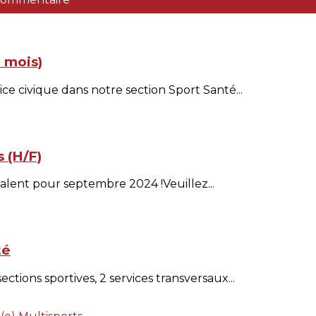
 mois)
ce civique dans notre section Sport Santé...
s (H/F)
alent pour septembre 2024 !Veuillez...
té
ions sportives, 2 services transversaux...