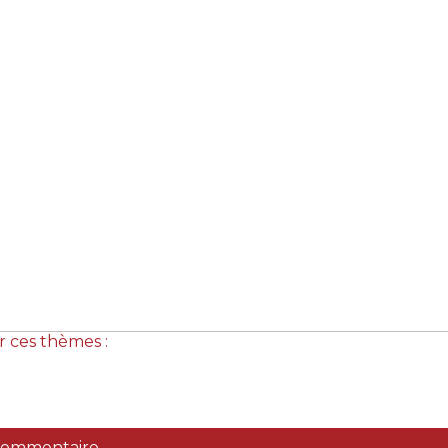
r ces thèmes :
 commentaire