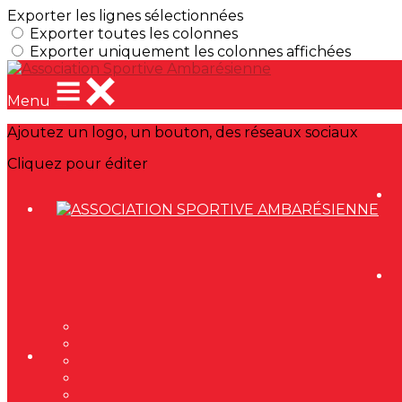
Exporter les lignes sélectionnées
Exporter toutes les colonnes
Exporter uniquement les colonnes affichées
Menu
Ajoutez un logo, un bouton, des réseaux sociaux
Cliquez pour éditer