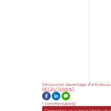
Découvrez davantage d'articles su
RECRUTEMENT
1 commentaire(s)
Connectez-vous pour laisser un