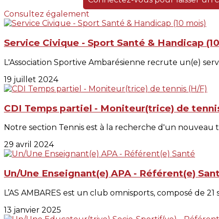
Consultez également
Service Civique - Sport Santé & Handicap (10
L'Association Sportive Ambarésienne recrute un(e) servi
19 juillet 2024
CDI Temps partiel - Moniteur(trice) de tenni
Notre section Tennis est à la recherche d'un nouveau t
29 avril 2024
Un/Une Enseignant(e) APA - Référent(e) San
L’AS AMBARES est un club omnisports, composé de 21 sect
13 janvier 2025