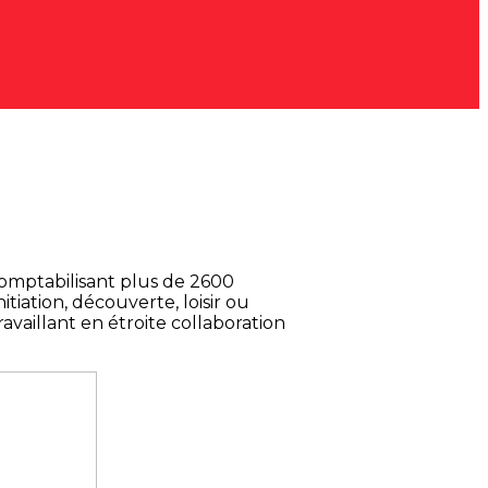
comptabilisant plus de 2600
itiation, découverte, loisir ou
ravaillant en étroite collaboration