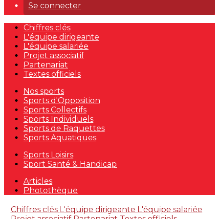
Se connecter
Chiffres clés
L'équipe dirigeante
L'équipe salariée
Projet associatif
Partenariat
Textes officiels
Nos sports
Sports d'Opposition
Sports Collectifs
Sports Individuels
Sports de Raquettes
Sports Aquatiques
Sports Loisirs
Sport Santé & Handicap
Articles
Photothèque
Chiffres clés
L'équipe dirigeante
L'équipe salariée
Projet associatif
Partenariat
Textes officiels