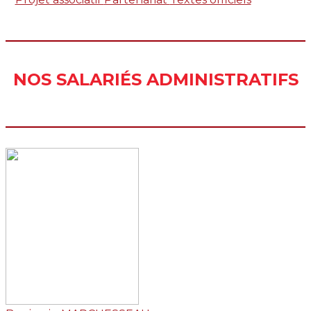
NOS SALARI
É
S ADMINISTRATIFS