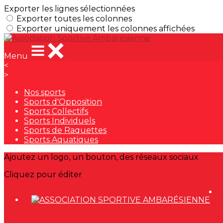
Exporter les lignes sélectionnées
Exporter toutes les colonnes
Exporter uniquement les colonnes affichées
Menu
<
>
Nos sports
Sports d'Opposition
Sports Collectifs
Sports Individuels
Sports de Raquettes
Sports Aquatiques
Ajoutez un logo, un bouton, des réseaux sociaux
Cliquez pour éditer