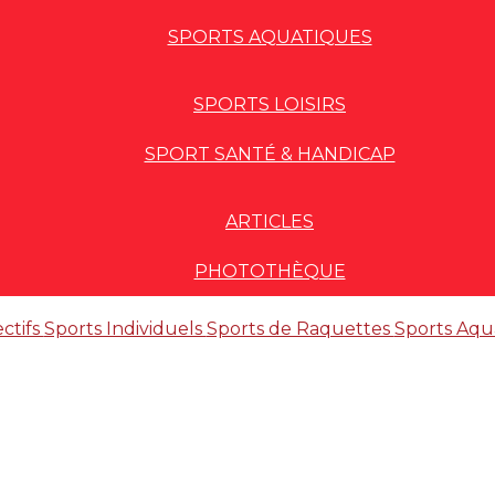
SPORTS AQUATIQUES
SPORTS LOISIRS
SPORT SANTÉ & HANDICAP
ARTICLES
PHOTOTHÈQUE
ectifs
Sports Individuels
Sports de Raquettes
Sports Aqu