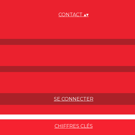
CONTACT
▴
▾
SE CONNECTER
CHIFFRES CLÉS