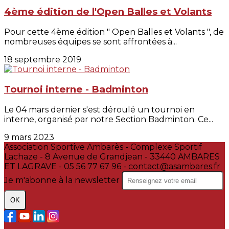
4ème édition de l'Open Balles et Volants
Pour cette 4ème édition " Open Balles et Volants ", de
nombreuses équipes se sont affrontées à...
18 septembre 2019
Tournoi interne - Badminton
Le 04 mars dernier s'est déroulé un tournoi en
interne, organisé par notre Section Badminton. Ce...
9 mars 2023
Association Sportive Ambarès - Complexe Sportif
Lachaze - 8 Avenue de Grandjean - 33440 AMBARES
ET LAGRAVE - 05 56 77 67 96 - contact@asambares.fr
Je m'abonne à la newsletter
OK