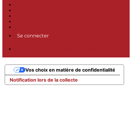
Plan du site
Licences
Mentions légales
CGUV
Paramétrer vos cookies
Se connecter
Propulsé par AssoConnect, le logiciel des
associations Sportives
Vos choix en matière de confidentialité
Notification lors de la collecte