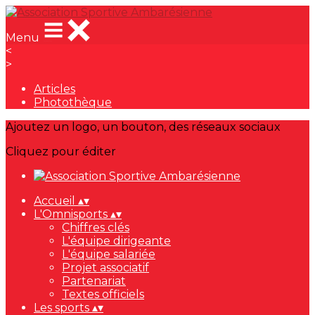
Menu
<
>
Articles
Photothèque
Ajoutez un logo, un bouton, des réseaux sociaux
Cliquez pour éditer
Accueil
▴
▾
L'Omnisports
▴
▾
Chiffres clés
L'équipe dirigeante
L'équipe salariée
Projet associatif
Partenariat
Textes officiels
Les sports
▴
▾