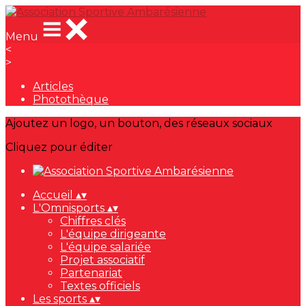
Menu
<
>
Articles
Photothèque
Ajoutez un logo, un bouton, des réseaux sociaux
Cliquez pour éditer
Accueil
▴
▾
L'Omnisports
▴
▾
Chiffres clés
L'équipe dirigeante
L'équipe salariée
Projet associatif
Partenariat
Textes officiels
Les sports
▴
▾