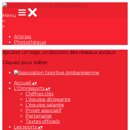
Menu
<
>
Articles
Photothèque
Ajoutez un logo, un bouton, des réseaux sociaux
Cliquez pour éditer
Accueil
▴
▾
L'Omnisports
▴
▾
Chiffres clés
L'équipe dirigeante
L'équipe salariée
Projet associatif
Partenariat
Textes officiels
Les sports
▴
▾