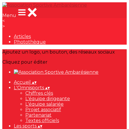
Menu
<
>
Articles
Photothèque
Ajoutez un logo, un bouton, des réseaux sociaux
Cliquez pour éditer
Accueil
▴
▾
L'Omnisports
▴
▾
Chiffres clés
L'équipe dirigeante
L'équipe salariée
Projet associatif
Partenariat
Textes officiels
Les sports
▴
▾