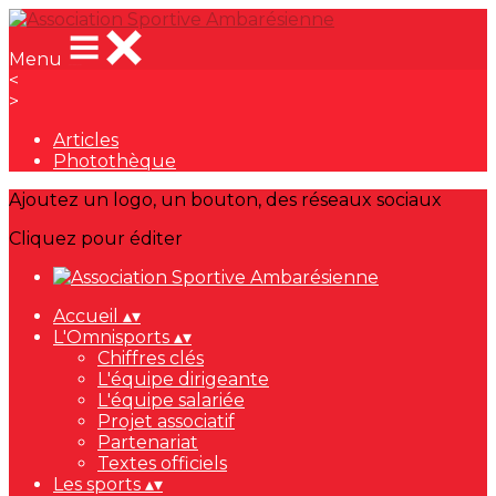
Menu
<
>
Articles
Photothèque
Ajoutez un logo, un bouton, des réseaux sociaux
Cliquez pour éditer
Accueil
▴
▾
L'Omnisports
▴
▾
Chiffres clés
L'équipe dirigeante
L'équipe salariée
Projet associatif
Partenariat
Textes officiels
Les sports
▴
▾