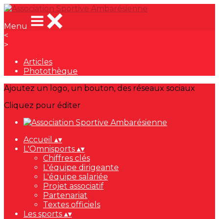
Menu
<
>
Articles
Photothèque
Ajoutez un logo, un bouton, des réseaux sociaux
Cliquez pour éditer
Accueil
▴
▾
L'Omnisports
▴
▾
Chiffres clés
L'équipe dirigeante
L'équipe salariée
Projet associatif
Partenariat
Textes officiels
Les sports
▴
▾