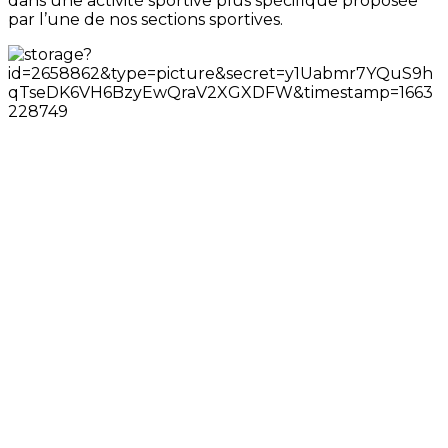
dans une activité sportive plus spécifique proposée
par l’une de nos sections sportives.