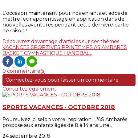
L'occasion maintenant pour nos enfants et ados de
mettre leur apprentissage en application dans de
nouvelles aventures pendant cette dernière partie
de saison !
Découvrez davantage d'articles sur ces thèmes :
VACANCES SPORTIVES
PRINTEMPS
AS AMBARES
BASKET
GYMNASTIQUE
HANDBALL
0 commentaire(s)
Connectez-vous pour laisser un commentaire
Consultez également
SPORTS VACANCES - OCTOBRE 2018
Poursuivez ici selon votre inspiration...L'AS Ambarès
propose aux enfants âgés de 8 à 14 ans une...
24 septembre 2018