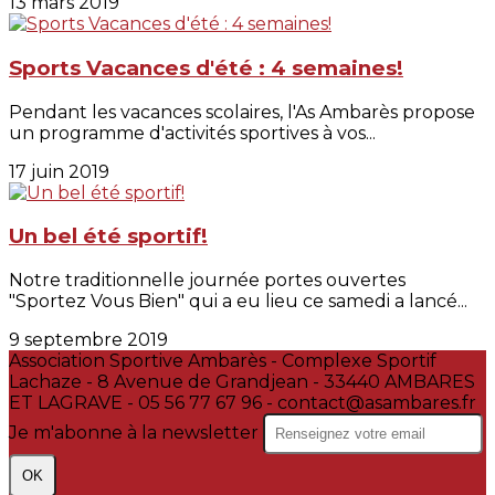
13 mars 2019
Sports Vacances d'été : 4 semaines!
Pendant les vacances scolaires, l'As Ambarès propose
un programme d'activités sportives à vos...
17 juin 2019
Un bel été sportif!
Notre traditionnelle journée portes ouvertes
"Sportez Vous Bien" qui a eu lieu ce samedi a lancé...
9 septembre 2019
Association Sportive Ambarès - Complexe Sportif
Lachaze - 8 Avenue de Grandjean - 33440 AMBARES
ET LAGRAVE - 05 56 77 67 96 - contact@asambares.fr
Je m'abonne à la newsletter
OK