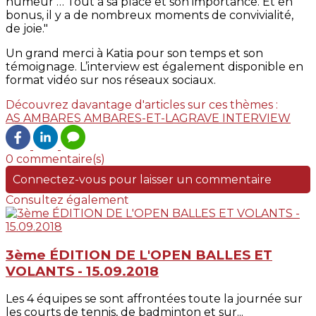
humeur … Tout a sa place et son importance. Et en
bonus, il y a de nombreux moments de convivialité,
de joie."
Un grand merci à Katia pour son temps et son
témoignage. L’interview est également disponible en
format vidéo sur nos réseaux sociaux.
Découvrez davantage d'articles sur ces thèmes :
AS AMBARES
AMBARES-ET-LAGRAVE
INTERVIEW
0 commentaire(s)
Connectez-vous pour laisser un commentaire
Consultez également
3ème ÉDITION DE L'OPEN BALLES ET
VOLANTS - 15.09.2018
Les 4 équipes se sont affrontées toute la journée sur
les courts de tennis, de badminton et sur...