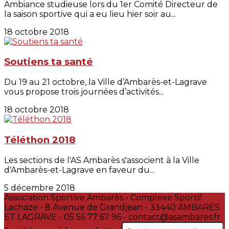
Ambiance studieuse lors du 1er Comité Directeur de
la saison sportive qui a eu lieu hier soir au...
18 octobre 2018
Soutiens ta santé
Du 19 au 21 octobre, la Ville d’Ambarès-et-Lagrave
vous propose trois journées d’activités...
18 octobre 2018
Téléthon 2018
Les sections de l'AS Ambarès s'associent à la Ville
d'Ambarès-et-Lagrave en faveur du...
5 décembre 2018
Association Sportive Ambarès - Complexe Sportif
Lachaze - 8 Avenue de Grandjean - 33440 AMBARES
ET LAGRAVE - 05 56 77 67 96 - contact@asambares.fr