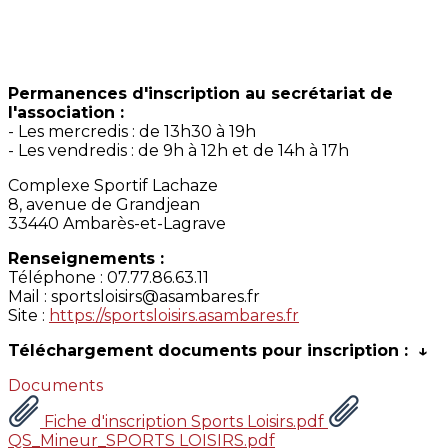
Permanences d'inscription au secrétariat de
l'association :
- Les mercredis : de 13h30 à 19h
- Les vendredis : de 9h à 12h et de 14h à 17h
Complexe Sportif Lachaze
8, avenue de Grandjean
33440 Ambarès-et-Lagrave
Renseignements :
Téléphone : 07.77.86.63.11
Mail : sportsloisirs@asambares.fr
Site :
https://sportsloisirs.asambares.fr
Téléchargement documents pour inscription : ↓
Documents
Fiche d'inscription Sports Loisirs.pdf
QS_Mineur_SPORTS LOISIRS.pdf