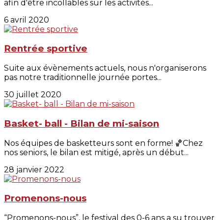
afin d'être incollables sur les activités...
6 avril 2020
Rentrée sportive
Suite aux évènements actuels, nous n'organiserons
pas notre traditionnelle journée portes...
30 juillet 2020
Basket- ball - Bilan de mi-saison
Nos équipes de basketteurs sont en forme! 🏀Chez
nos seniors, le bilan est mitigé, après un début...
28 janvier 2022
Promenons-nous
“Promenons-nous”, le festival des 0-6 ans a su trouver