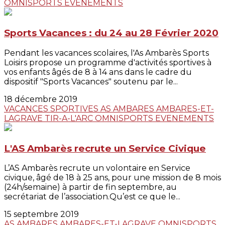
OMNISPORTS
EVENEMENTS
Sports Vacances : du 24 au 28 Février 2020
Pendant les vacances scolaires, l'As Ambarès Sports
Loisirs propose un programme d'activités sportives à
vos enfants âgés de 8 à 14 ans dans le cadre du
dispositif "Sports Vacances" soutenu par le...
18 décembre 2019
VACANCES SPORTIVES
AS AMBARES
AMBARES-ET-
LAGRAVE
TIR-A-L'ARC
OMNISPORTS
EVENEMENTS
L'AS Ambarès recrute un Service Civique
L’AS Ambarès recrute un volontaire en Service
civique, âgé de 18 à 25 ans, pour une mission de 8 mois
(24h/semaine) à partir de fin septembre, au
secrétariat de l’association.Qu’est ce que le...
15 septembre 2019
AS AMBARES
AMBARES-ET-LAGRAVE
OMNISPORTS