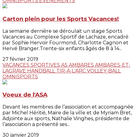
OMNISPORTS
EVENEMENTS
Carton plein pour les Sports Vacances!
La semaine dernière se déroulait un stage Sports
Vacances au Complexe Sportif de Lachaze, encadré
par Sophie Hervoir Fourmond, Charlotte Cagnon et
Hervé Branger.Trente-six enfants âgés de 8 à 14...
27 février 2019
VACANCES SPORTIVES
AS AMBARES
AMBARES-ET-
LAGRAVE
HANDBALL
TIR-A-L'ARC
VOLLEY-BALL
OMNISPORTS
Voeux de l'ASA
Devant les membres de l’association et accompagnée
par Michel Héritié, Maire de la ville et de Myriam Bret,
Adjointe aux sports, Nathalie Vinghes, présidente de
l’association a présenté ses...
30 janvier 2019