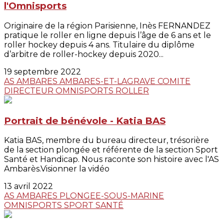
l'Omnisports
Originaire de la région Parisienne, Inès FERNANDEZ
pratique le roller en ligne depuis l’âge de 6 ans et le
roller hockey depuis 4 ans. Titulaire du diplôme
d’arbitre de roller-hockey depuis 2020...
19 septembre 2022
AS AMBARES
AMBARES-ET-LAGRAVE
COMITE
DIRECTEUR
OMNISPORTS
ROLLER
Portrait de bénévole - Katia BAS
Katia BAS, membre du bureau directeur, trésorière
de la section plongée et référente de la section Sport
Santé et Handicap. Nous raconte son histoire avec l'AS
Ambarès.Visionner la vidéo
13 avril 2022
AS AMBARES
PLONGEE-SOUS-MARINE
OMNISPORTS
SPORT SANTÉ