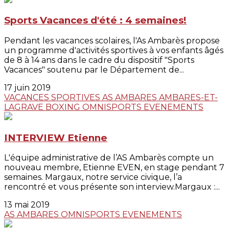
Sports Vacances d'été : 4 semaines!
Pendant les vacances scolaires, l'As Ambarès propose
un programme d'activités sportives à vos enfants âgés
de 8 à 14 ans dans le cadre du dispositif "Sports
Vacances" soutenu par le Département de...
17 juin 2019
VACANCES SPORTIVES
AS AMBARES
AMBARES-ET-
LAGRAVE
BOXING
OMNISPORTS
EVENEMENTS
INTERVIEW Etienne
L'équipe administrative de l’AS Ambarès compte un
nouveau membre, Etienne EVEN, en stage pendant 7
semaines. Margaux, notre service civique, l’a
rencontré et vous présente son interview.Margaux :...
13 mai 2019
AS AMBARES
OMNISPORTS
EVENEMENTS