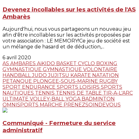
Devenez incollables sur les activités de l'AS
Ambarès
Aujourd'hui, nous vous partageons un nouveau jeu
afin d'être incollables sur les activités proposées par
votre association : LE MEMORY!Ce jeu de société est
un mélange de hasard et de déduction,...
6 avril 2020
AS AMBARES
AïKIDO
BASKET
CYCLO
BOXING
GYMNASTIQUE
GYMNASTIQUE VOLONTAIRE
HANDBALL
JUDO JUJITSU
KARATE
NATATION
PETANQUE
PLONGEE-SOUS-MARINE
RUGBY
SPORT ENDURANCE
SPORTS LOISIRS
SPORTS
NAUTIQUES
TENNIS
TENNIS DE TABLE
TIR-A-L'ARC
ULTIMATE
VOLLEY-BALL
YOGA
BADMINTON
OMNISPORTS
MARCHE
PRENEZSOINDEVOUS
Communiqué - Fermeture du service
administratif