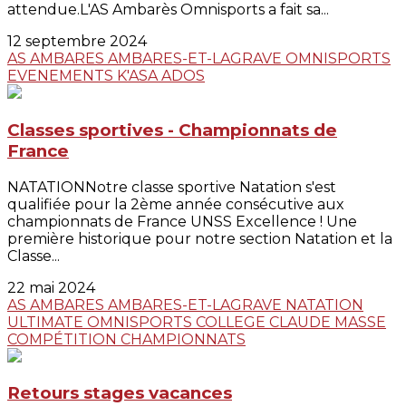
attendue.L'AS Ambarès Omnisports a fait sa...
12 septembre 2024
AS AMBARES
AMBARES-ET-LAGRAVE
OMNISPORTS
EVENEMENTS
K'ASA ADOS
Classes sportives - Championnats de
France
NATATIONNotre classe sportive Natation s'est
qualifiée pour la 2ème année consécutive aux
championnats de France UNSS Excellence ! Une
première historique pour notre section Natation et la
Classe...
22 mai 2024
AS AMBARES
AMBARES-ET-LAGRAVE
NATATION
ULTIMATE
OMNISPORTS
COLLEGE CLAUDE MASSE
COMPÉTITION
CHAMPIONNATS
Retours stages vacances