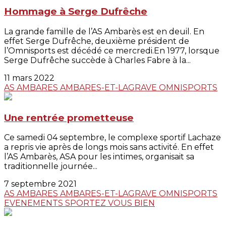
Hommage à Serge Dufrêche
La grande famille de l’AS Ambarès est en deuil. En
effet Serge Dufrêche, deuxième président de
l’Omnisports est décédé ce mercredi.En 1977, lorsque
Serge Dufrêche succède à Charles Fabre à la...
11 mars 2022
AS AMBARES
AMBARES-ET-LAGRAVE
OMNISPORTS
Une rentrée prometteuse
Ce samedi 04 septembre, le complexe sportif Lachaze
a repris vie après de longs mois sans activité. En effet
l’AS Ambarès, ASA pour les intimes, organisait sa
traditionnelle journée...
7 septembre 2021
AS AMBARES
AMBARES-ET-LAGRAVE
OMNISPORTS
EVENEMENTS
SPORTEZ VOUS BIEN