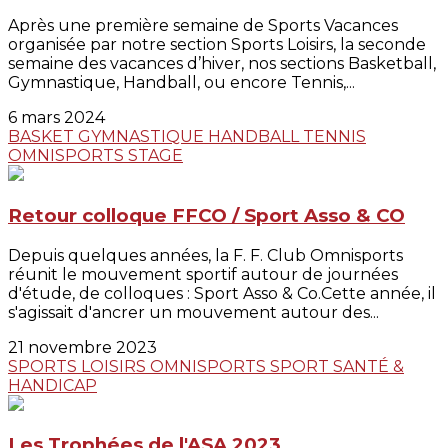
Après une première semaine de Sports Vacances
organisée par notre section Sports Loisirs, la seconde
semaine des vacances d’hiver, nos sections Basketball,
Gymnastique, Handball, ou encore Tennis,...
6 mars 2024
BASKET
GYMNASTIQUE
HANDBALL
TENNIS
OMNISPORTS
STAGE
Retour colloque FFCO / Sport Asso & CO
Depuis quelques années, la F. F. Club Omnisports
réunit le mouvement sportif autour de journées
d'étude, de colloques : Sport Asso & Co.Cette année, il
s'agissait d'ancrer un mouvement autour des...
21 novembre 2023
SPORTS LOISIRS
OMNISPORTS
SPORT SANTÉ &
HANDICAP
Les Trophées de l'ASA 2023