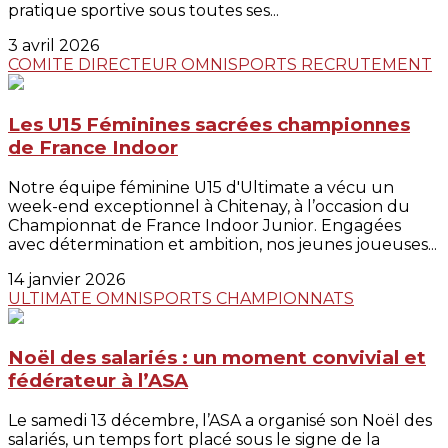
pratique sportive sous toutes ses...
3 avril 2026
COMITE DIRECTEUR
OMNISPORTS
RECRUTEMENT
Les U15 Féminines sacrées championnes
de France Indoor
Notre équipe féminine U15 d'Ultimate a vécu un
week-end exceptionnel à Chitenay, à l’occasion du
Championnat de France Indoor Junior. Engagées
avec détermination et ambition, nos jeunes joueuses...
14 janvier 2026
ULTIMATE
OMNISPORTS
CHAMPIONNATS
Noël des salariés : un moment convivial et
fédérateur à l’ASA
Le samedi 13 décembre, l’ASA a organisé son Noël des
salariés, un temps fort placé sous le signe de la