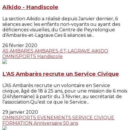
Aïkido - Handiscole
La section Aïkido a réalisé depuis Janvier dernier, 6
séances avec les enfants non-voyants ou ayant des
déficiences visuelles, du Centre de Peyrelongue
d'Ambarès-et-Lagrave.Ces 6 séances se...
26 février 2020
AS AMBARES
AMBARES-ET-LAGRAVE
AïKIDO
OMNISPORTS
Handiscole
L'AS Ambarès recrute un Service Civique
L’AS Ambarès recrute un volontaire en Service
civique, âgé de 18 à 25 ans, pour une mission de 6 mois
(24h/semaine) à partir du 3 février, au secrétariat de
l’association.Qu’est ce que le Service...
29 janvier 2020
OMNISPORTS
EVENEMENTS
SERVICE CIVIQUE
FORMATION
Anniversaire
50 ans