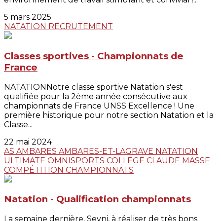
5 mars 2025
NATATION
RECRUTEMENT
Classes sportives - Championnats de
France
NATATIONNotre classe sportive Natation s'est
qualifiée pour la 2ème année consécutive aux
championnats de France UNSS Excellence ! Une
première historique pour notre section Natation et la
Classe...
22 mai 2024
AS AMBARES
AMBARES-ET-LAGRAVE
NATATION
ULTIMATE
OMNISPORTS
COLLEGE CLAUDE MASSE
COMPÉTITION
CHAMPIONNATS
Natation - Qualification championnats
La semaine dernière, Seyni, à réaliser de très bons