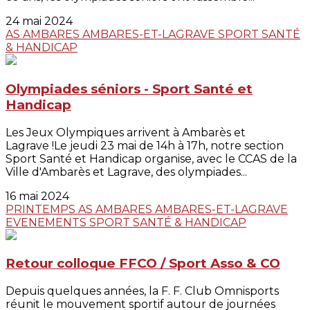
24 mai 2024
AS AMBARES
AMBARES-ET-LAGRAVE
SPORT SANTÉ
& HANDICAP
Olympiades séniors - Sport Santé et
Handicap
Les Jeux Olympiques arrivent à Ambarès et
Lagrave !Le jeudi 23 mai de 14h à 17h, notre section
Sport Santé et Handicap organise, avec le CCAS de la
Ville d'Ambarès et Lagrave, des olympiades...
16 mai 2024
PRINTEMPS
AS AMBARES
AMBARES-ET-LAGRAVE
EVENEMENTS
SPORT SANTÉ & HANDICAP
Retour colloque FFCO / Sport Asso & CO
Depuis quelques années, la F. F. Club Omnisports
réunit le mouvement sportif autour de journées