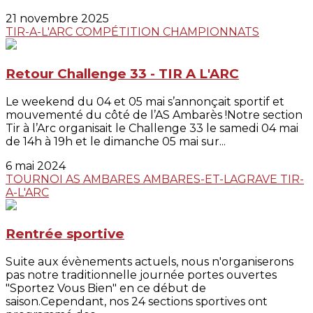
21 novembre 2025
TIR-A-L'ARC
COMPÉTITION
CHAMPIONNATS
Retour Challenge 33 - TIR A L'ARC
Le weekend du 04 et 05 mai s’annonçait sportif et
mouvementé du côté de l’AS Ambarès !Notre section
Tir à l’Arc organisait le Challenge 33 le samedi 04 mai
de 14h à 19h et le dimanche 05 mai sur...
6 mai 2024
TOURNOI
AS AMBARES
AMBARES-ET-LAGRAVE
TIR-
A-L'ARC
Rentrée sportive
Suite aux évènements actuels, nous n'organiserons
pas notre traditionnelle journée portes ouvertes
"Sportez Vous Bien" en ce début de
saison.Cependant, nos 24 sections sportives ont