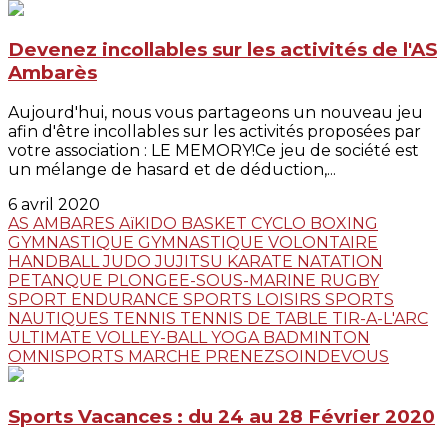
Devenez incollables sur les activités de l'AS
Ambarès
Aujourd'hui, nous vous partageons un nouveau jeu
afin d'être incollables sur les activités proposées par
votre association : LE MEMORY!Ce jeu de société est
un mélange de hasard et de déduction,...
6 avril 2020
AS AMBARES
AïKIDO
BASKET
CYCLO
BOXING
GYMNASTIQUE
GYMNASTIQUE VOLONTAIRE
HANDBALL
JUDO JUJITSU
KARATE
NATATION
PETANQUE
PLONGEE-SOUS-MARINE
RUGBY
SPORT ENDURANCE
SPORTS LOISIRS
SPORTS
NAUTIQUES
TENNIS
TENNIS DE TABLE
TIR-A-L'ARC
ULTIMATE
VOLLEY-BALL
YOGA
BADMINTON
OMNISPORTS
MARCHE
PRENEZSOINDEVOUS
Sports Vacances : du 24 au 28 Février 2020