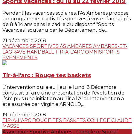
Sports Vacances : du 18 au 22 février 2019
Pendant les vacances scolaires, l'As Ambarès propose
un programme d'activités sportives à vos enfants âgés
de 8 à 14 ans dans le cadre du dispositif "Sports
Vacances" soutenu par le Département de...
21 décembre 2018
VACANCES SPORTIVES
AS AMBARES
AMBARES-ET-
LAGRAVE
HANDBALL
TIR-A-L'ARC
OMNISPORTS
EVENEMENTS
Tir-à-l'arc : Bouge tes baskets
L’intervention qui a eu lieu le lundi 3 Décembre
consistait à faire une présentation de l’évolution de
l’Arc puis une initiation au Tir à l’Arc.L’intervention a
été assurée par Virginie ARNOLD,...
19 décembre 2018
TIR-A-L'ARC
BOUGE TES BASKETS
COLLEGE CLAUDE
MASSE
Association Sportive Ambarès - Complexe Sportif