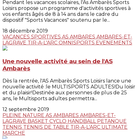
Pendant les vacances scolaires, l'As Ambarès Sports
Loisirs propose un programme d'activités sportives à
vos enfants âgés de 8 à 14 ans dans le cadre du
dispositif "Sports Vacances" soutenu par le...
18 décembre 2019
VACANCES SPORTIVES
AS AMBARES
AMBARES-ET-
LAGRAVE
TIR-A-L'ARC
OMNISPORTS
EVENEMENTS
Une nouvelle activité au sein de l'AS
Ambarès
Dès la rentrée, l'AS Ambarès Sports Loisirs lance une
nouvelle activité :le MULTISPORTS ADULTES!Du loisir
et du plaisir!Destinée aux personnes de plus de 25
ans, le Multisports adultes permettra...
12 septembre 2019
PLEINE NATURE
AS AMBARES
AMBARES-ET-
LAGRAVE
BASKET
CYCLO
HANDBALL
PETANQUE
TENNIS
TENNIS DE TABLE
TIR-A-L'ARC
ULTIMATE
MARCHE