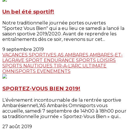
Un bel été sportif!
Notre traditionnelle journée portes ouvertes
"Sportez Vous Bien" qui a eu lieu ce samedi a lancé la
saison sportive 2019/2020. Avant de reprendre les
entraînements dès ce soir, revenons sur cet...
9 septembre 2019
VACANCES SPORTIVES
AS AMBARES
AMBARES-ET-
LAGRAVE
SPORT ENDURANCE
SPORTS LOISIRS
SPORTS NAUTIQUES
TIR-A-L'ARC
ULTIMATE
OMNISPORTS
EVENEMENTS
SPORTEZ-VOUS BIEN 2019!
L'évènement incontournable de la rentrée sportive
Ambarésienne!L'AS Ambarès Omnisports vous
accueille, samedi 7 septembre de 14h00 à 18h00 pour
sa traditionnelle journée « Sportez-Vous Bien » qui...
27 août 2019