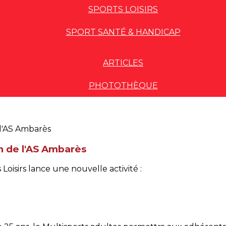
SPORTS LOISIRS
SPORT SANTÉ & HANDICAP
ARTICLES
PHOTOTHÈQUE
in de l'AS Ambarès
Loisirs lance une nouvelle activité :