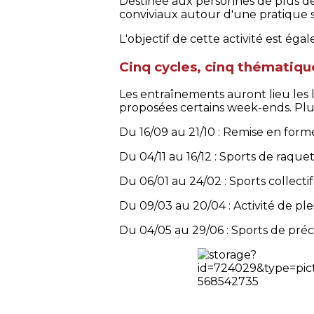
Destinée aux personnes de plus de
conviviaux autour d'une pratique sp
L'objectif de cette activité est éga
Cinq cycles, cinq thématique
Les entraînements auront lieu les l
proposées certains week-ends. Plusi
Du 16/09 au 21/10 : Remise en form
Du 04/11 au 16/12 : Sports de raque
Du 06/01 au 24/02 : Sports collectif
Du 09/03 au 20/04 : Activité de pl
Du 04/05 au 29/06 : Sports de préc