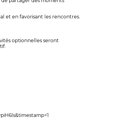
ts de partager des moments
al et en favorisant les rencontres.
vités optionnelles seront
if.