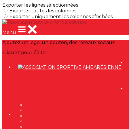
Exporter les lignes sélectionnées
Exporter toutes les colonnes
Exporter uniquement les colonnes affichées
Menu
Ajoutez un logo, un bouton, des réseaux sociaux
Cliquez pour éditer