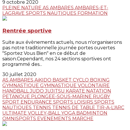
9 octobre 2020
PLEINE NATURE
AS AMBARES
AMBARES-ET-
LAGRAVE
SPORTS NAUTIQUES
FORMATION
Rentrée sportive
Suite aux évènements actuels, nous n'organiserons
pas notre traditionnelle journée portes ouvertes
"Sportez Vous Bien" en ce début de
saison.Cependant, nos 24 sections sportives ont
programmé des...
30 juillet 2020
AS AMBARES
AïKIDO
BASKET
CYCLO
BOXING
GYMNASTIQUE
GYMNASTIQUE VOLONTAIRE
HANDBALL
JUDO JUJITSU
KARATE
NATATION
PETANQUE
PLONGEE-SOUS-MARINE
RUGBY
SPORT ENDURANCE
SPORTS LOISIRS
SPORTS
NAUTIQUES
TENNIS
TENNIS DE TABLE
TIR-A-L'ARC
ULTIMATE
VOLLEY-BALL
YOGA
BADMINTON
OMNISPORTS
EVENEMENTS
MARCHE