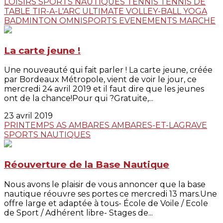
LOISIRS
SPORTS NAUTIQUES
TENNIS
TENNIS DE
TABLE
TIR-A-L'ARC
ULTIMATE
VOLLEY-BALL
YOGA
BADMINTON
OMNISPORTS
EVENEMENTS
MARCHE
La carte jeune !
Une nouveauté qui fait parler ! La carte jeune, créée
par Bordeaux Métropole, vient de voir le jour, ce
mercredi 24 avril 2019 et il faut dire que les jeunes
ont de la chance!Pour qui ?Gratuite,...
23 avril 2019
PRINTEMPS
AS AMBARES
AMBARES-ET-LAGRAVE
SPORTS NAUTIQUES
Réouverture de la Base Nautique
Nous avons le plaisir de vous annoncer que la base
nautique réouvre ses portes ce mercredi 13 mars.Une
offre large et adaptée à tous- École de Voile / Ecole
de Sport / Adhérent libre- Stages de...