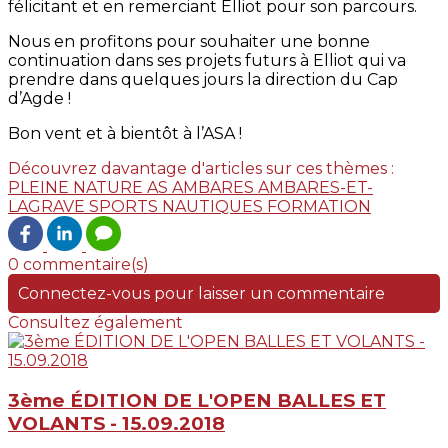
félicitant et en remerciant Elliot pour son parcours.
Nous en profitons pour souhaiter une bonne
continuation dans ses projets futurs à Elliot qui va
prendre dans quelques jours la direction du Cap
d’Agde !
Bon vent et à bientôt à l’ASA !
Découvrez davantage d'articles sur ces thèmes :
PLEINE NATURE
AS AMBARES
AMBARES-ET-
LAGRAVE
SPORTS NAUTIQUES
FORMATION
0 commentaire(s)
Connectez-vous pour laisser un commentaire
Consultez également
3ème ÉDITION DE L'OPEN BALLES ET
VOLANTS - 15.09.2018