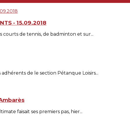
TS - 15.09.2018
s courts de tennis, de badminton et sur...
adhérents de le section Pétanque Loisirs...
S Ambarès
mate faisait ses premiers pas, hier...