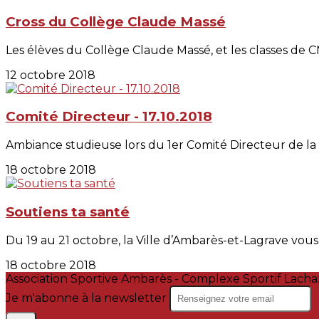
Cross du Collège Claude Massé
Les élèves du Collège Claude Massé, et les classes de C
12 octobre 2018
Comité Directeur - 17.10.2018
Ambiance studieuse lors du 1er Comité Directeur de la sai
18 octobre 2018
Soutiens ta santé
Du 19 au 21 octobre, la Ville d’Ambarès-et-Lagrave vous p
18 octobre 2018
Association Sportive Ambarès - Complexe Sportif Lac
Je m'abonne à la newsletter