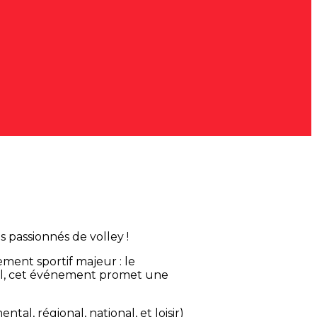
 passionnés de volley !
ment sportif majeur : le
Ball, cet événement promet une
, régional, national, et loisir)