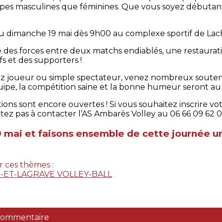
ipes masculines que féminines. Que vous soyez débutant,
au dimanche 19 mai dès 9h00 au complexe sportif de Lac
es forces entre deux matchs endiablés, une restauration
fs et des supporters !
 joueur ou simple spectateur, venez nombreux soutenir
équipe, la compétition saine et la bonne humeur seront a
tions sont encore ouvertes ! Si vous souhaitez inscrire v
sitez pas à contacter l’AS Ambarès Volley au 06 66 09 62 
mai et faisons ensemble de cette journée un 
r ces thèmes :
-ET-LAGRAVE
VOLLEY-BALL
 commentaire