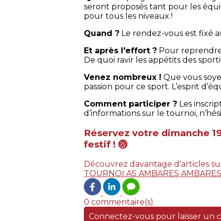
seront proposés tant pour les équ
pour tous les niveaux !
Quand ?
Le rendez-vous est fixé 
Et après l'effort ?
Pour reprendre d
De quoi ravir les appétits des sporti
Venez nombreux !
Que vous soyez
passion pour ce sport. L’esprit d’
Comment participer ?
Les inscrip
d’informations sur le tournoi, n’hé
Réservez votre dimanche 19 
festif ! 🏐
Découvrez davantage d'articles su
TOURNOI
AS AMBARES
AMBARES
0 commentaire(s)
Connectez-vous pour laisser un