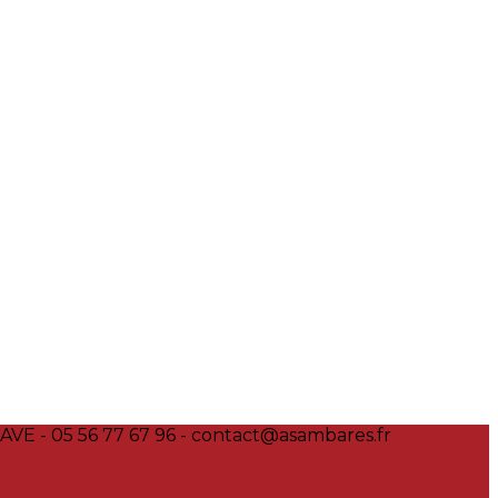
VE - 05 56 77 67 96 - contact@asambares.fr