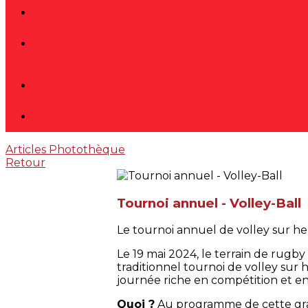
Articles
Photothèque
Retour
Tournoi annuel - Volley-Ball
Le tournoi annuel de volley sur h
Le 19 mai 2024, le terrain de rugb
traditionnel tournoi de volley sur
journée riche en compétition et en 
Quoi ?
Au programme de cette grand