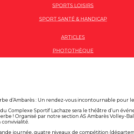
SPORTS LOISIRS
SPORT SANTÉ & HANDICAP
ARTICLES
PHOTOTHÈQUE
erbe d’Ambarès : Un rendez-vous incontournable pour les
y du Complexe Sportif Lachaze sera le théâtre d’un événe
 herbe ! Organisé par notre section AS Ambarès Volley-
convivialité.
e journée, quatre niveaux de compétition (départemental