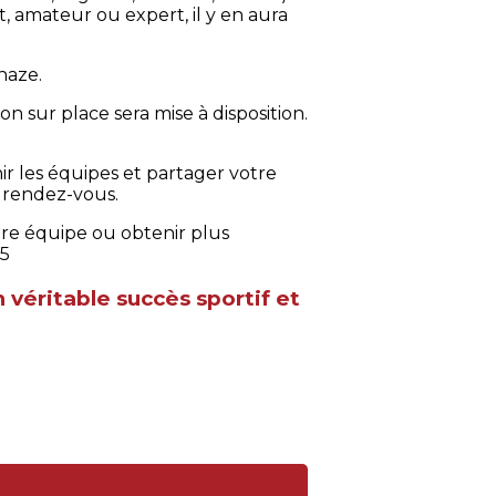
 amateur ou expert, il y en aura
haze.
 sur place sera mise à disposition.
 les équipes et partager votre
u rendez-vous.
otre équipe ou obtenir plus
05
véritable succès sportif et