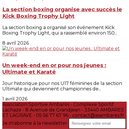
La section boxing organise avec succès le
Kick Boxing Trophy Light
La section boxing a organisé son événement Kick
Boxing Trophy Light, qui a rassemblé environ 150...
8 avril 2026
Un week-end en or pour nos jeunes :
Ultimate et Karaté
Jour historique pour nos U17 féminines de la section
Ultimate qui deviennent championnes de...
1 avril 2026
Association Sportive Ambarès - Complexe Sportif
Lachaze - 8 Avenue de Grandjean - 33440 AMBARES
ET LAGRAVE - 05 56 77 67 96 - contact@asambares.fr
Je m'abonne à la newsletter