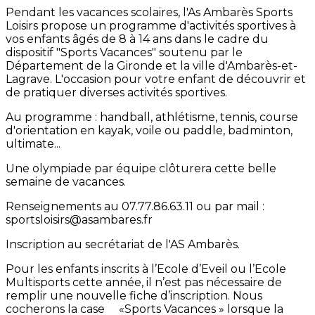
Pendant les vacances scolaires, l'As Ambarès Sports
Loisirs propose un programme d'activités sportives à
vos enfants âgés de 8 à 14 ans dans le cadre du
dispositif "Sports Vacances" soutenu par le
Département de la Gironde et la ville d'Ambarès-et-
Lagrave. L'occasion pour votre enfant de découvrir et
de pratiquer diverses activités sportives.
Au programme : handball, athlétisme, tennis, course
d'orientation en kayak, voile ou paddle, badminton,
ultimate...
Une olympiade par équipe clôturera cette belle
semaine de vacances.
Renseignements au 07.77.86.63.11 ou par mail :
sportsloisirs@asambares.fr
Inscription au secrétariat de l'AS Ambarès.
Pour les enfants inscrits à l’Ecole d’Eveil ou l’Ecole
Multisports cette année, il n’est pas nécessaire de
remplir une nouvelle fiche d’inscription. Nous
cocherons la case «Sports Vacances » lorsque la