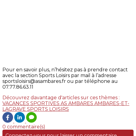
Pour en savoir plus, n’hésitez pas à prendre contact
avec la section Sports Loisirs par mail à l’adresse
sportsloisirs@asambares.fr ou par téléphone au
07.77.86.63.11
Découvrez davantage d'articles sur ces thèmes :
VACANCES SPORTIVES
AS AMBARES
AMBARES-ET-
LAGRAVE
SPORTS LOISIRS
0 commentaire(s)
Connectez-vous pour laisser un commentaire